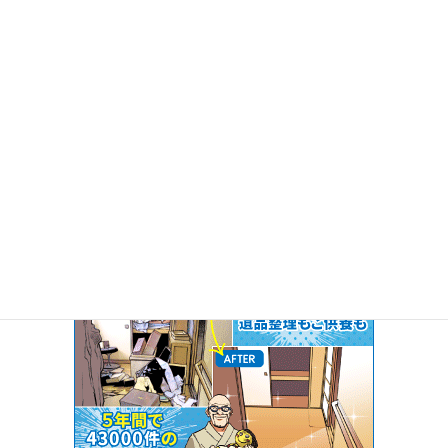
10％割引
このサイトからお問合せ頂いた方に限り
お見積額の
し
ます！