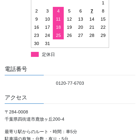
1
2
3
4
5
6
7
8
9
10
11
12
13
14
15
16
17
18
19
20
21
22
23
24
25
26
27
28
29
30
31
定休日
電話番号
0120-77-6703
アクセス
〒284-0008
千葉県四街道市鹿放ヶ丘200-4
最寄り駅からのルート・時間：車5分
駐車場の有無・台数：有り・5台