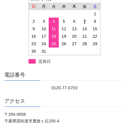
日
月
火
水
木
金
土
1
2
3
4
5
6
7
8
9
10
11
12
13
14
15
16
17
18
19
20
21
22
23
24
25
26
27
28
29
30
31
定休日
電話番号
0120-77-6703
アクセス
〒284-0008
千葉県四街道市鹿放ヶ丘200-4