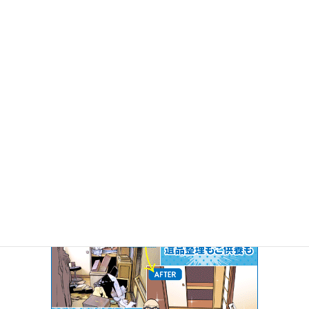
コメントを投稿するには
ログイン
してください。
10％割引
このサイトからお問合せ頂いた方に限り
お見積額の
し
ます！