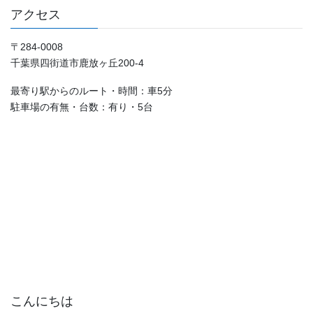
アクセス
〒284-0008
千葉県四街道市鹿放ヶ丘200-4
最寄り駅からのルート・時間：車5分
駐車場の有無・台数：有り・5台
こんにちは