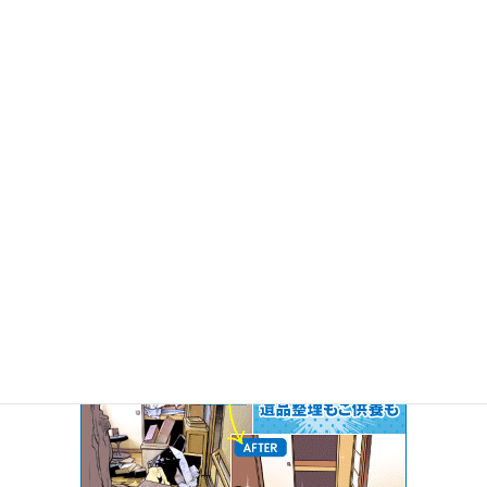
コメントを投稿するには
ログイン
してください。
10％割引
このサイトからお問合せ頂いた方に限り
お見積額の
し
ます！